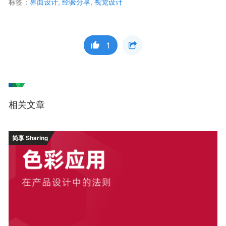
标签：
界面设计
,
经验分享
,
视觉设计
1
相关文章
简享 Sharing