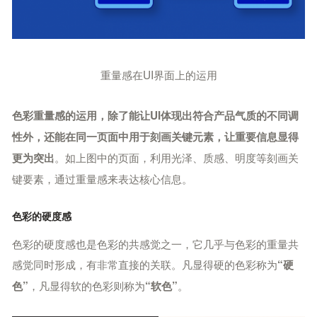
重量感在UI界面上的运用
色彩重量感的运用，除了能让UI体现出符合产品气质的不同调
性外，还能在同一页面中用于刻画关键元素，让重要信息显得
。如上图中的页面，利用光泽、质感、明度等刻画关
更为突出
键要素，通过重量感来表达核心信息。
色彩的硬度感
色彩的硬度感也是色彩的共感觉之一，它几乎与色彩的重量共
感觉同时形成，有非常直接的关联。凡显得硬的色彩称为
“硬
，凡显得软的色彩则称为
。
色”
“软色”