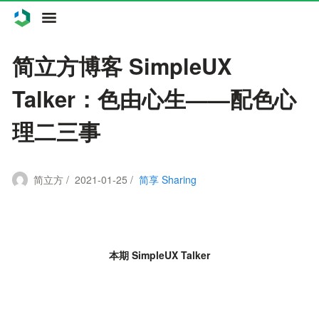
案例
简立方博客 SimpleUX
服务
Talker：色由心生——配色心
理二三事
关于
联系
简立方 / 2021-01-25 /
简享 Sharing
博客
本期 SimpleUX Talker