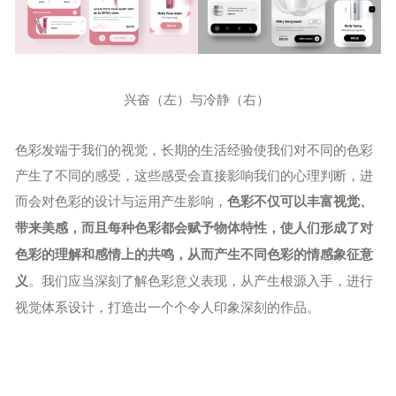
兴奋（左）与冷静（右）
色彩发端于我们的视觉，长期的生活经验使我们对不同的色彩
产生了不同的感受，这些感受会直接影响我们的心理判断，进
而会对色彩的设计与运用产生影响，
色彩不仅可以丰富视觉、
带来美感，而且每种色彩都会赋予物体特性，使人们形成了对
色彩的理解和感情上的共鸣，从而产生不同色彩的情感象征意
。我们应当深刻了解色彩意义表现，从产生根源入手，进行
义
视觉体系设计，打造出一个个令人印象深刻的作品。