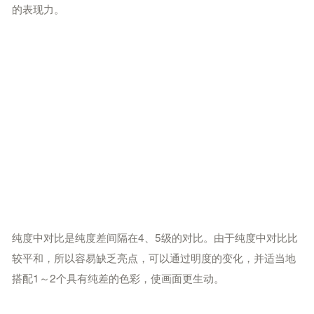
的表现力。
纯度中对比是纯度差间隔在4、5级的对比。由于纯度中对比比
较平和，所以容易缺乏亮点，可以通过明度的变化，并适当地
搭配1～2个具有纯差的色彩，使画面更生动。