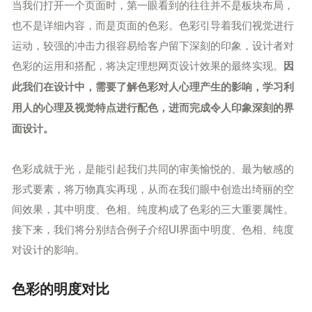
当我们打开一个页面时，第一眼看到的往往并不是板块布局，
也不是详细内容，而是页面的色彩。色彩引导着我们视觉进行
运动，较强的冲击力很容易给客户留下深刻的印象，设计者对
色彩的运用和搭配，将决定理想网页设计效果的最终实现。
因
此我们在设计中，需要了解色彩对人心理产生的影响，学习利
用人的心理及视觉特点进行配色，进而完成令人印象深刻的界
面设计。
色彩成就于光，是能引起我们共同的审美愉悦的、最为敏感的
形式要素，将万物真实再现，从而在我们眼中创造出绮丽的空
间效果，其中明度、色相、纯度构成了色彩的三大重要属性。
接下来，我们将分别结合例子介绍UI界面中明度、色相、纯度
对设计的影响。
色彩的明度对比