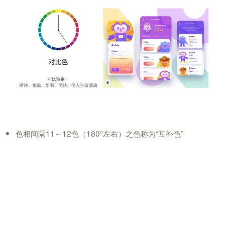
色相间隔11～12色（180°左右）之色称为“互补色”