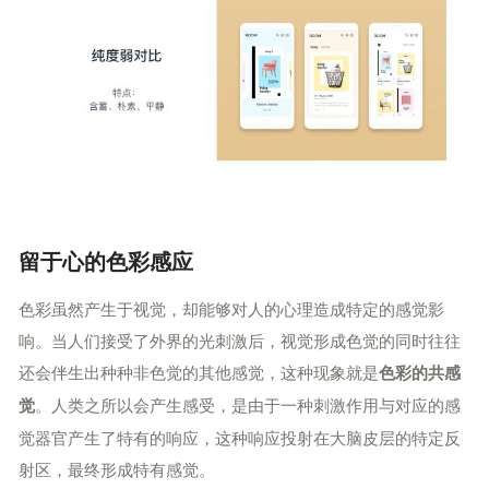
留于心的色彩感应
色彩虽然产生于视觉，却能够对人的心理造成特定的感觉影
响。当人们接受了外界的光刺激后，视觉形成色觉的同时往往
还会伴生出种种非色觉的其他感觉，这种现象就是
色彩的共感
。人类之所以会产生感受，是由于一种刺激作用与对应的感
觉
觉器官产生了特有的响应，这种响应投射在大脑皮层的特定反
射区，最终形成特有感觉。