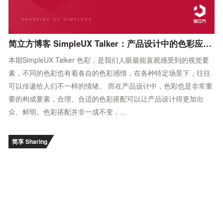
简立方博客 SimpleUX Talker：产品设计中的色彩应用法则
本期SimpleUX Talker 色彩，是我们人眼最能直观感受到的视觉要
素，不同的色彩也有着各自的色彩感情，在各种特定场景下，往往
可以传递给人们不一样的情绪。 而在产品设计中，色彩也是非常重
要的构成要素，合理、合适的色彩搭配可以让产品设计得更加出
众、鲜明。色彩搭配并非一成不变，…
简享 Sharing