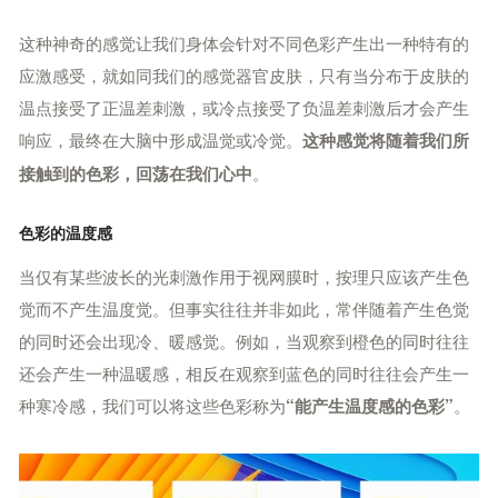
这种神奇的感觉让我们身体会针对不同色彩产生出一种特有的
应激感受，就如同我们的感觉器官皮肤，只有当分布于皮肤的
温点接受了正温差刺激，或冷点接受了负温差刺激后才会产生
响应，最终在大脑中形成温觉或冷觉。
这种感觉将随着我们所
。
接触到的色彩，回荡在我们心中
色彩的温度感
当仅有某些波长的光刺激作用于视网膜时，按理只应该产生色
觉而不产生温度觉。但事实往往并非如此，常伴随着产生色觉
的同时还会出现冷、暖感觉。例如，当观察到橙色的同时往往
还会产生一种温暖感，相反在观察到蓝色的同时往往会产生一
种寒冷感，我们可以将这些色彩称为
。
“能产生温度感的色彩”