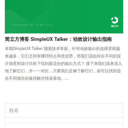
简立方博客 SimpleUX Talker：动效设计输出指南
本期SimpleUX Talker 随着技术革新，针对动效输出的选择变得越
来越多，它们之间有哪些特点和优劣势，而我们该如何在不同的设
计场景和设计目标下找到最适合的输出方式？ 接下来我们就来深入
地了解它们，并一一对比，只要我们足够了解它们，就可以找到适
合不同项目的最优解并快速落地。…