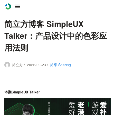
案例
简立方博客 SimpleUX
服务
Talker：产品设计中的色彩应
用法则
关于
联系
简立方 / 2022-09-23 /
简享 Sharing
博客
本期SimpleUX Talker