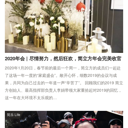
2020年会 | 尽情努力，然后狂欢，简立方年会完美收官
2020年1月20日，春节前的最后一个周一，简立方的成员们一起赴
了这场一年一度的“家庭盛会”。敞开心怀，细数2019的会议与成
果，共同为自己过去的一年道一声“辛苦了”。 回顾我们的2019 简立
方创始人、最高指挥部负责人李娟带领大家重拾起对2019的回忆，
这一年在大环境不太乐观的…
简乐 Life