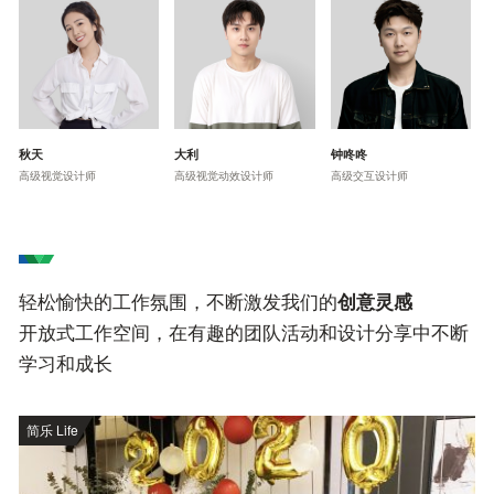
秋天
大利
钟咚咚
高级视觉设计师
高级视觉动效设计师
高级交互设计师
轻松愉快的工作氛围，不断激发我们的
创意灵感
开放式工作空间，在有趣的团队活动和设计分享中不断
学习和成长
简乐 Life