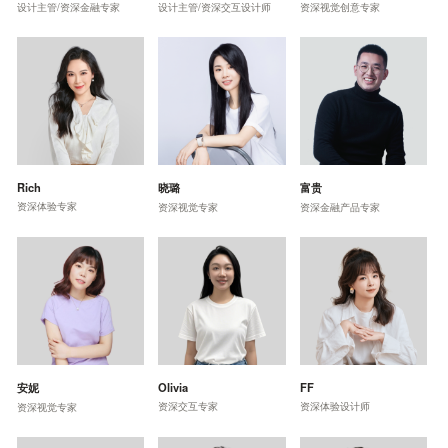
设计主管/资深金融专家
设计主管/资深交互设计师
资深视觉创意专家
Rich
晓璐
富贵
资深体验专家
资深视觉专家
资深金融产品专家
安妮
Olivia
FF
资深交互专家
资深体验设计师
资深视觉专家