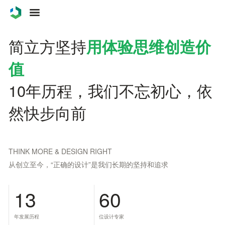
案例
简立方坚持
用体验思维创造价
服务
值
10年历程，我们不忘初心，依
关于
然快步向前
联系
博客
THINK MORE & DESIGN RIGHT
从创立至今，“正确的设计”是我们长期的坚持和追求
13
60
年发展历程
位设计专家