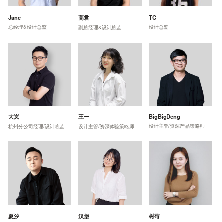
Jane
高君
TC
总经理&设计总监
设计总监
副总经理&设计总监
大岚
王一
BigBigDeng
设计主管/资深产品策略师
杭州分公司经理/设计总监
设计主管/资深体验策略师
夏汐
汉堡
树莓