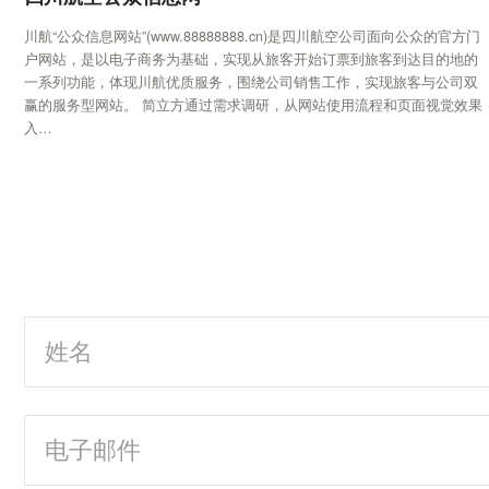
川航“公众信息网站”(www.88888888.cn)是四川航空公司面向公众的官方门
户网站，是以电子商务为基础，实现从旅客开始订票到旅客到达目的地的
一系列功能，体现川航优质服务，围绕公司销售工作，实现旅客与公司双
赢的服务型网站。 简立方通过需求调研，从网站使用流程和页面视觉效果
入…