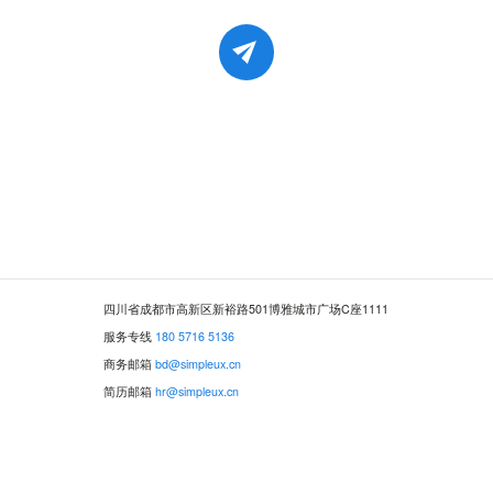
四川省成都市高新区新裕路501博雅城市广场C座1111
服务专线
180 5716 5136
商务邮箱
bd@simpleux.cn
简历邮箱
hr@simpleux.cn