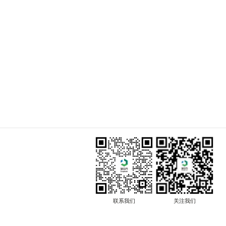
联系我们
关注我们