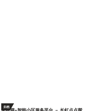
归档
互联网+智能小区服务平台 － 长虹点点帮