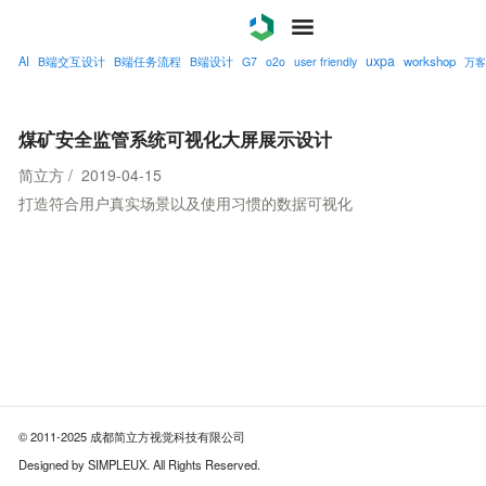
uxpa
AI
workshop
B端交互设计
B端任务流程
B端设计
G7
o2o
user friendly
万客
案例
服务
煤矿安全监管系统可视化大屏展示设计
简立方 / 2019-04-15
关于
打造符合用户真实场景以及使用习惯的数据可视化
联系
博客
© 2011-2025 成都简立方视觉科技有限公司
Designed by SIMPLEUX. All Rights Reserved.