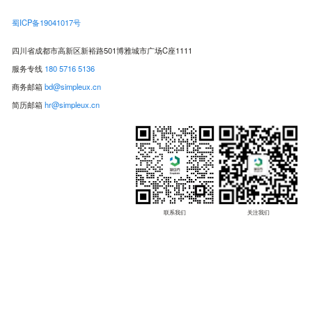
蜀ICP备19041017号
四川省成都市高新区新裕路501博雅城市广场C座1111
服务专线
180 5716 5136
商务邮箱
bd@simpleux.cn
简历邮箱
hr@simpleux.cn
联系我们
关注我们