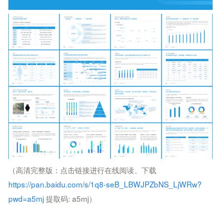
（高清完整版：点击
链接进行在线阅读、下载
https://pan.baidu.com/s/1q8-seB_LBWJPZbNS_LjWRw?
pwd=a5mj
提取码: a5mj
）