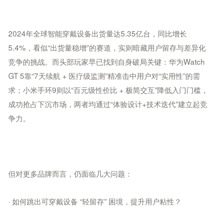
2024年全球智能穿戴设备出货量达5.35亿台，同比增长
5.4%，看似“出货量稳增”的赛道，实则暗藏用户留存与差异化
竞争的挑战。而头部玩家早已找到自身破局关键：华为Watch
GT 5靠“7天续航 + 医疗级监测”精准击中用户对“实用性”的需
求；小米手环9则以“百元级性价比 + 极简交互”降低入门门槛，
成功抢占下沉市场，两者均通过“体验设计+技术迭代”建立起竞
争力。
但对更多品牌而言，仍面临几大问题：
· 如何跳出可穿戴设备 “轻留存” 困境，提升用户粘性？