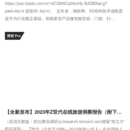
https://pan.baidu.com/s/1dCQkNCq3t6uHy-BJQBXwLg?
pwd=6q14 提取码: 6q14） 近年来，物联网、5G和AI技术成熟度
提升为行业奠定基础，智能家居产品像智能音箱、门锁、扫…
简研 Pro
【全新发布】2023年Z世代在线旅游洞察报告（附下载）
（高清完整版：前往腾讯调研云research.tencent.com搜索“简立方”
即可获取） Z世代（出生于1996～2010年的一代人）在全球的人