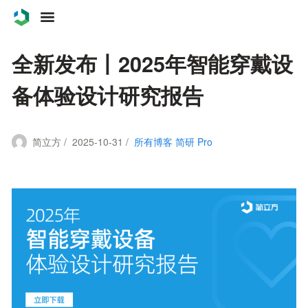
案例
全新发布丨2025年智能穿戴设
服务
备体验设计研究报告
关于
简立方 / 2025-10-31 /
所有博客
简研 Pro
联系
博客