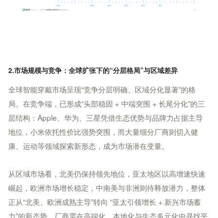
2.市场规模与竞争：全球扩张下的“分层格局”与区域差异
全球智能穿戴市场呈现“竞争分层明确、区域分化显著”的格
局。在竞争端，已形成“头部稳固 + 中端突围 + 长尾分化”的三
层结构：Apple、华为、三星凭借生态优势与品牌力占据主导
地位，小米依托性价比强势突围，而大量细分厂商则切入健
康、运动等领域探索新形态，成为市场潜在变量。
从区域市场看，北美仍保持领先地位，亚太地区以高增速快速
崛起，欧洲市场增长稳定，中南美与非洲则待释放潜力，整体
正从“北美、欧洲成熟主导”转向 “亚太引领增长 + 新兴市场蓄
力”的新态势，厂商需在高端化、本地化与生态多元化中寻找平