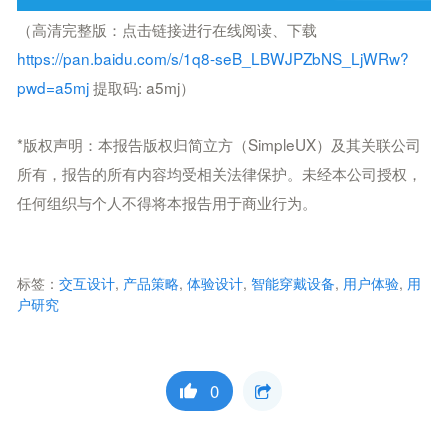
（高清完整版：点击
链接进行在线阅读、下载
https://pan.baidu.com/s/1q8-seB_LBWJPZbNS_LjWRw?
pwd=a5mj
提取码: a5mj
）
*版权声明：本报告版权归简立方（SimpleUX）及其关联公司
所有，报告的所有内容均受相关法律保护。未经本公司授权，
任何组织与个人不得将本报告用于商业行为。
标签：
交互设计
,
产品策略
,
体验设计
,
智能穿戴设备
,
用户体验
,
用
户研究
0