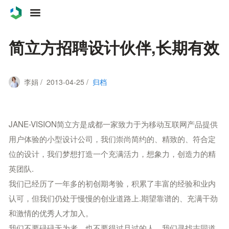
案例
简立方招聘设计伙伴,长期有效
服务
李娟 / 2013-04-25 /
归档
关于
联系
JANE-VISION简立方是成都一家致力于为移动互联网产品提供
用户体验的小型设计公司，我们崇尚简约的、精致的、符合定
博客
位的设计，我们梦想打造一个充满活力，想象力，创造力的精
英团队.
我们已经历了一年多的初创期考验，积累了丰富的经验和业内
认可，但我们仍处于慢慢的创业道路上.期望靠谱的、充满干劲
和激情的优秀人才加入。
我们不要碌碌无为者，也不要得过且过的人，我们寻找志同道