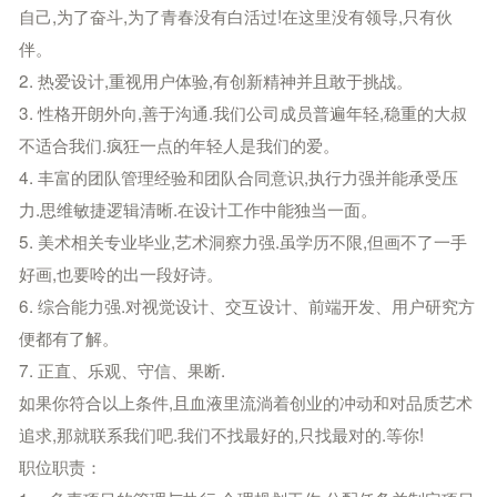
自己,为了奋斗,为了青春没有白活过!在这里没有领导,只有伙
伴。
2. 热爱设计,重视用户体验,有创新精神并且敢于挑战。
3. 性格开朗外向,善于沟通.我们公司成员普遍年轻,稳重的大叔
不适合我们.疯狂一点的年轻人是我们的爱。
4. 丰富的团队管理经验和团队合同意识,执行力强并能承受压
力.思维敏捷逻辑清晰.在设计工作中能独当一面。
5. 美术相关专业毕业,艺术洞察力强.虽学历不限,但画不了一手
好画,也要呤的出一段好诗。
6. 综合能力强.对视觉设计、交互设计、前端开发、用户研究方
便都有了解。
7. 正直、乐观、守信、果断.
如果你符合以上条件,且血液里流淌着创业的冲动和对品质艺术
追求,那就联系我们吧.我们不找最好的,只找最对的.等你!
职位职责：