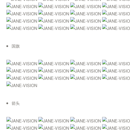
国旗
箭头