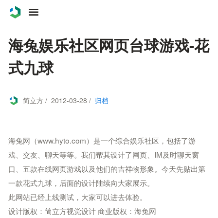
案例
海兔娱乐社区网页台球游戏-花
服务
式九球
关于
简立方 / 2012-03-28 /
归档
联系
博客
海兔网（www.hyto.com）是一个综合娱乐社区，包括了游
戏、交友、聊天等等。我们帮其设计了网页、IM及时聊天窗
口、五款在线网页游戏以及他们的吉祥物形象。今天先贴出第
一款花式九球，后面的设计陆续向大家展示。
此网站已经上线测试，大家可以进去体验。
设计版权：简立方视觉设计 商业版权：海兔网