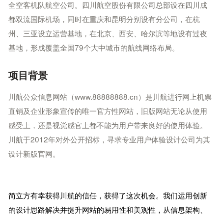
全空客机队航空公司。四川航空股份有限公司总部设在四川成
都双流国际机场，同时在重庆和昆明分别设有分公司，在杭
州、三亚设立运营基地，在北京、西安、哈尔滨等地设有过夜
基地，形成覆盖全国79个大中城市的航线网络布局。
项目背景
川航公众信息网站（www.88888888.cn）是川航进行网上机票
直销及企业形象宣传的唯一官方性网站，旧版网站无论从使用
感受上，还是视觉感官上都不能为用户带来良好的使用体验。
川航于2012年对外公开招标，寻求专业用户体验设计公司为其
设计新版官网。
简立方有幸获得川航的信任，获得了这次机会。我们运用创新
的设计思路解决并提升网站的易用性和美观性，从信息架构、