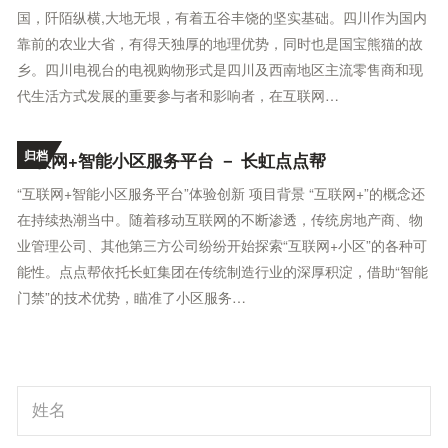
国，阡陌纵横,大地无垠，有着五谷丰饶的坚实基础。四川作为国内
靠前的农业大省，有得天独厚的地理优势，同时也是国宝熊猫的故
乡。四川电视台的电视购物形式是四川及西南地区主流零售商和现
代生活方式发展的重要参与者和影响者，在互联网…
归档
互联网+智能小区服务平台 － 长虹点点帮
“互联网+智能小区服务平台”体验创新 项目背景 “互联网+”的概念还
在持续热潮当中。随着移动互联网的不断渗透，传统房地产商、物
业管理公司、其他第三方公司纷纷开始探索“互联网+小区”的各种可
能性。点点帮依托长虹集团在传统制造行业的深厚积淀，借助“智能
门禁”的技术优势，瞄准了小区服务…