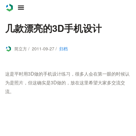
案例
几款漂亮的3D手机设计
服务
简立方 / 2011-09-27 /
归档
关于
联系
这是平时用3D做的手机设计练习，很多人会在第一眼的时候认
为是照片，但这确实是3D做的，放在这里希望大家多交流交
博客
流。