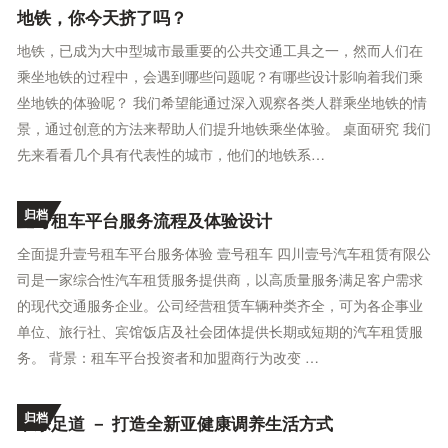
地铁，你今天挤了吗？
地铁，已成为大中型城市最重要的公共交通工具之一，然而人们在
乘坐地铁的过程中，会遇到哪些问题呢？有哪些设计影响着我们乘
坐地铁的体验呢？ 我们希望能通过深入观察各类人群乘坐地铁的情
景，通过创意的方法来帮助人们提升地铁乘坐体验。 桌面研究 我们
先来看看几个具有代表性的城市，他们的地铁系…
归档
壹号租车平台服务流程及体验设计
全面提升壹号租车平台服务体验 壹号租车 四川壹号汽车租赁有限公
司是一家综合性汽车租赁服务提供商，以高质量服务满足客户需求
的现代交通服务企业。公司经营租赁车辆种类齐全，可为各企事业
单位、旅行社、宾馆饭店及社会团体提供长期或短期的汽车租赁服
务。 背景：租车平台投资者和加盟商行为改变 …
归档
常乐足道 － 打造全新亚健康调养生活方式