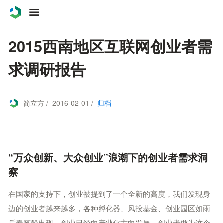
案例
2015西南地区互联网创业者需
服务
求调研报告
关于
简立方 / 2016-02-01 /
归档
联系
博客
“万众创新、大众创业”浪潮下的创业者需求洞
察
在国家的支持下，创业被提到了一个全新的高度，我们发现身
边的创业者越来越多，各种孵化器、风投基金、创业园区如雨
后春笋般出现，创业已经向产业化方向发展。创业者做为这个