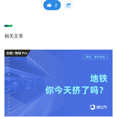
2
相关文章
归档 / 简研 Pro