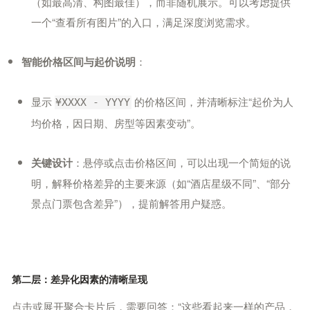
（如最高清、构图最佳），而非随机展示。可以考虑提供
一个“查看所有图片”的入口，满足深度浏览需求。
：
智能价格区间与起价说明
显示
的价格区间，并清晰标注“起价为人
¥XXXX - YYYY
均价格，因日期、房型等因素变动”。
：悬停或点击价格区间，可以出现一个简短的说
关键设计
明，解释价格差异的主要来源（如“酒店星级不同”、“部分
景点门票包含差异”），提前解答用户疑惑。
第二层：差异化因素的清晰呈现
点击或展开聚合卡片后，需要回答：“这些看起来一样的产品，