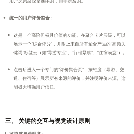
用户决策路径是连续的，而非断裂的。
：
统一的用户评价整合
这是一个高阶但极具价值的功能。在聚合卡片层级，可以
展示一个“综合评分”，并附上来自所有聚合产品的“高频关
键词”标签云（如“导游专业”、“行程紧凑”、“住宿满意”）。
点击后进入一个专门的“评价聚合页”，按维度（导游、交
通、住宿等）展示所有来源的评价，并注明评价来源。这
能极大增强用户信任。
三、 关键的交互与视觉设计原则
：
可控感与透明度