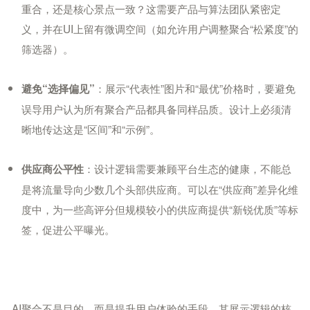
重合，还是核心景点一致？这需要产品与算法团队紧密定
义，并在UI上留有微调空间（如允许用户调整聚合“松紧度”的
筛选器）。
：展示“代表性”图片和“最优”价格时，要避免
避免“选择偏见”
误导用户认为所有聚合产品都具备同样品质。设计上必须清
晰地传达这是“区间”和“示例”。
：设计逻辑需要兼顾平台生态的健康，不能总
供应商公平性
是将流量导向少数几个头部供应商。可以在“供应商”差异化维
度中，为一些高评分但规模较小的供应商提供“新锐优质”等标
签，促进公平曝光。
AI聚合不是目的，而是提升用户体验的手段。其展示逻辑的核