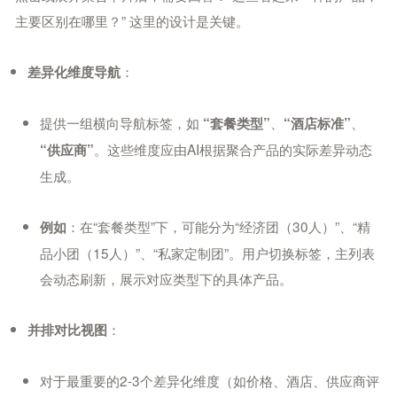
主要区别在哪里？” 这里的设计是关键。
：
差异化维度导航
提供一组横向导航标签，如
、
、
“套餐类型”
“酒店标准”
。这些维度应由AI根据聚合产品的实际差异动态
“供应商”
生成。
：在“套餐类型”下，可能分为“经济团（30人）”、“精
例如
品小团（15人）”、“私家定制团”。用户切换标签，主列表
会动态刷新，展示对应类型下的具体产品。
：
并排对比视图
对于最重要的2-3个差异化维度（如价格、酒店、供应商评