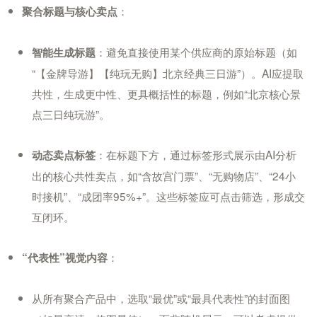
：
聚合标题与核心卖点
：避免直接使用某个供应商的原始标题（如
智能生成标题
“【金牌导游】【纯玩无购】北京经典三日游”）。AI应提取
共性，生成更中性、更具概括性的标题，例如“北京核心景
点三日纯玩游”。
：在标题下方，通过标签形式展示由AI分析
动态卖点标签
出的核心共性卖点，如“含故宫门票”、“无购物店”、“24小
时接机”、“成团率95%+”。这些标签应可点击筛选，形成交
互闭环。
：
“代表性”视觉内容
从所有聚合产品中，选取“最优”或“最具代表性”的封面图