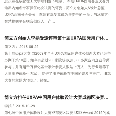
总决赛在成都理工大学顺利落下帷幕。 本届UXDA西南赛区决赛力
邀界内知名专家担任此次决赛的评委，简立方创始人&设计总监
UXPA西南分会会长—李娟有幸受邀成为评委中的一员，与冰魔方·
智慧物联平台联合创始人、产…
简立方创始人李娟受邀评审第十届UXPA国际用户体验创新大赛西南分赛区决赛
简立方 / 2018-09-25
第十届uxpa大赛 自2009年至今UXPA国际用户体验创新大赛已经举
办到了第10届，如今有超过200家院校参加，60多家业内企业导师
参与，并有超千万孵化基金累计参赛人数达上万人，为行业培养了
大量用户体验生力军， 促进了用户体验在中国的普及与推广。 此次
大赛的主题为“智汇”，旨在…
简立方担任UXPA中国用户体验设计大赛成都区决赛评委
李娟 / 2015-10-28
第七届中国用户体验设计大赛成都赛区决赛 UXD Award 2015的成