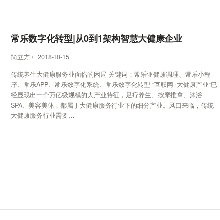
常乐数字化转型|从0到1架构智慧大健康企业
简立方 / 2018-10-15
传统养生大健康服务业面临的困局 关键词：常乐亚健康调理、常乐小程
序、常乐APP、常乐数字化系统、常乐数字化转型 “互联网+大健康产业”已
经显现出一个万亿级规模的大产业特征，足疗养生、按摩推拿、沐浴
SPA、美容美体，都属于大健康服务行业下的细分产业。风口来临，传统
大健康服务行业需要…