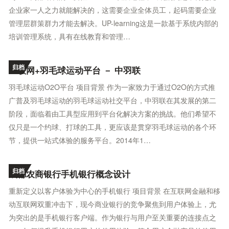
企业家一人之力就能解决的，这需要企业全体员工，起码需要企业
管理层群策群力才能去解决。UP-learning这是一款基于系统内部的
培训管理系统，具有在线教育和管理…
归档
互联网+羽毛球运动平台 － 中羽联
羽毛球运动O2O平台 项目背景 作为一家致力于通过O2O的方式推
广普及羽毛球运动的羽毛球运动社交平台，中羽联在其发展的第二
阶段，面临着由工具型应用到平台化解决方案的挑战。他们希望不
仅只是一个约球、打球的工具，更应该是贯穿羽毛球运动的各个环
节，提供一站式体验的服务平台。2014年1…
归档
成都农商银行手机银行概念设计
重新定义以客户体验为中心的手机银行 项目背景 在互联网金融和移
动互联网双重冲击下，现今商业银行的竞争聚焦到用户体验上，尤
为突出的是手机银行客户端。作为银行与用户至关重要的连接点之