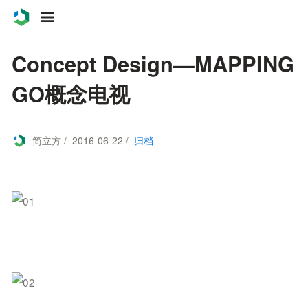
案例
Concept Design—MAPPING
服务
GO概念电视
关于
简立方 / 2016-06-22 /
归档
联系
博客