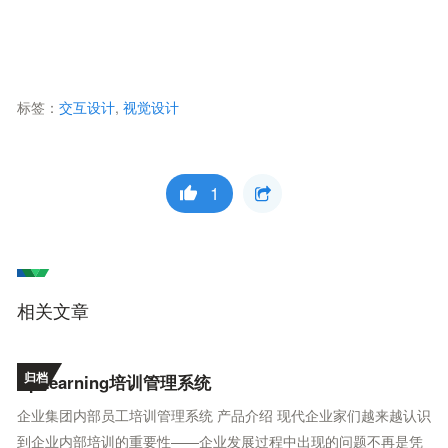
标签：
交互设计
,
视觉设计
1
相关文章
归档
UpLearning培训管理系统
企业集团内部员工培训管理系统 产品介绍 现代企业家们越来越认识
到企业内部培训的重要性——企业发展过程中出现的问题不再是凭