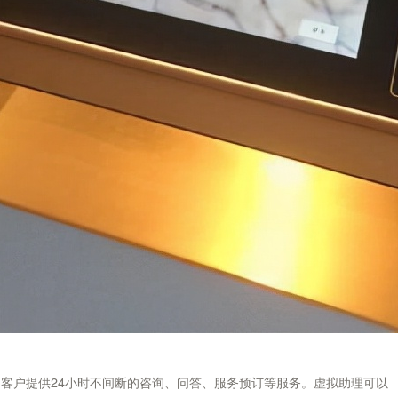
,为客户提供24小时不间断的咨询、问答、服务预订等服务。虚拟助理可以