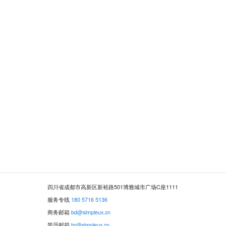
四川省成都市高新区新裕路501博雅城市广场C座1111
服务专线
180 5716 5136
商务邮箱
bd@simpleux.cn
简历邮箱
hr@simpleux.cn