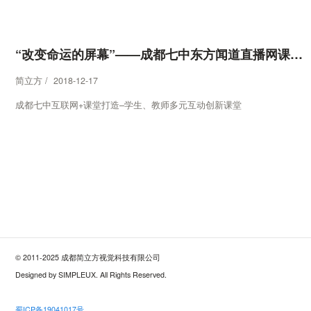
“改变命运的屏幕”——成都七中东方闻道直播网课平台
简立方 / 2018-12-17
成都七中互联网+课堂打造–学生、教师多元互动创新课堂
© 2011-2025 成都简立方视觉科技有限公司
Designed by SIMPLEUX. All Rights Reserved.
蜀ICP备19041017号