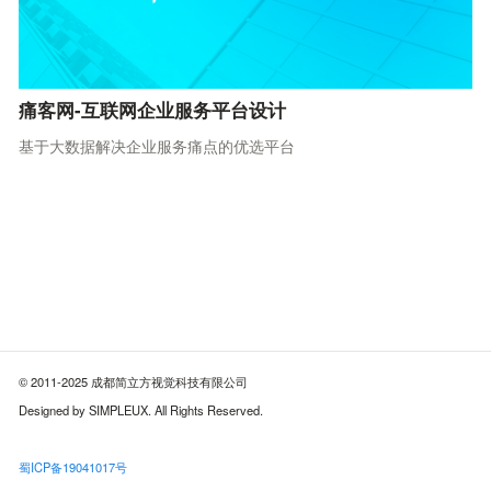
痛客网-互联网企业服务平台设计
基于大数据解决企业服务痛点的优选平台
© 2011-2025 成都简立方视觉科技有限公司
Designed by SIMPLEUX. All Rights Reserved.
蜀ICP备19041017号