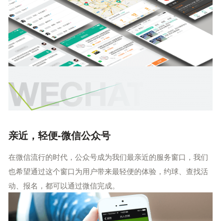
亲近，轻便-微信公众号
在微信流行的时代，公众号成为我们最亲近的服务窗口，我们
也希望通过这个窗口为用户带来最轻便的体验，约球、查找活
动、报名，都可以通过微信完成。